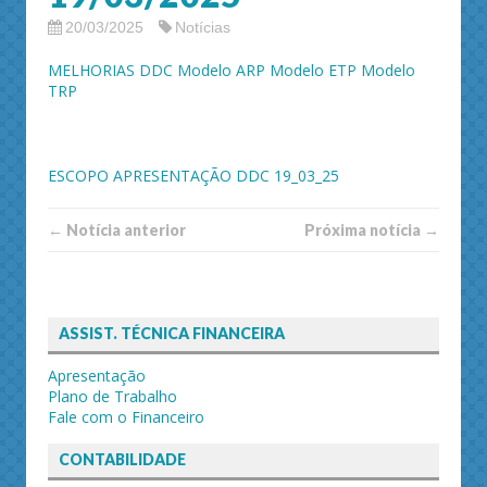
20/03/2025
Notícias
MELHORIAS DDC
Modelo ARP
Modelo ETP
Modelo
TRP
ESCOPO APRESENTAÇÃO DDC 19_03_25
← Notí­cia anterior
Próxima notí­­cia →
ASSIST. TÉCNICA FINANCEIRA
Apresentação
Plano de Trabalho
Fale com o Financeiro
CONTABILIDADE