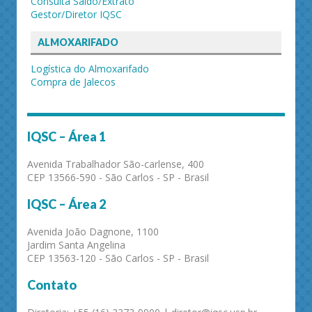
Consulta Saldo/Extrato
Gestor/Diretor IQSC
ALMOXARIFADO
Logística do Almoxarifado
Compra de Jalecos
IQSC – Área 1
Avenida Trabalhador São-carlense, 400
CEP 13566-590 - São Carlos - SP - Brasil
IQSC – Área 2
Avenida João Dagnone, 1100
Jardim Santa Angelina
CEP 13563-120 - São Carlos - SP - Brasil
Contato